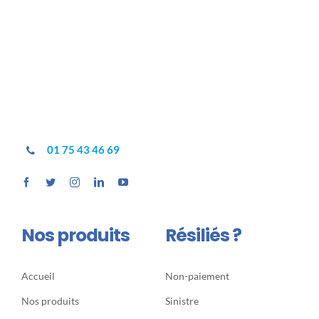
01 75 43 46 69
Nos produits
Résiliés ?
Accueil
Non-paiement
Nos produits
Sinistre