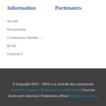
Information
Partenaires
Accueil
Nos produits
Conducteurs Résiliés
BLOG
CONTACT
© Copyright 2012 - 2026 | La centrale des assurances
Mentions Légales
-
Politique de confidentialité
| Tous les
droits sont réservés | Partenaires officiel
Express Assurance