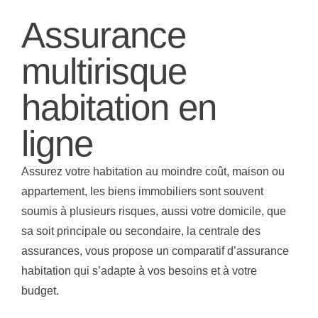
SINISTRE
CONTACT
Assurance
multirisque
RETRAIT DE PERMIS
habitation en
SUSPENSION DU PERMIS
ligne
ANNULATION DU PERMIS
Assurez votre habitation au moindre coût, maison ou
appartement, les biens immobiliers sont souvent
FAUSSE DÉCLARATION
soumis à plusieurs risques, aussi votre domicile, que
sa soit principale ou secondaire, la centrale des
assurances, vous propose un comparatif d’assurance
habitation qui s’adapte à vos besoins et à votre
budget.